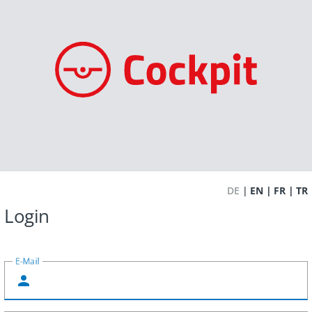
DE
EN
FR
TR
Login
E-Mail