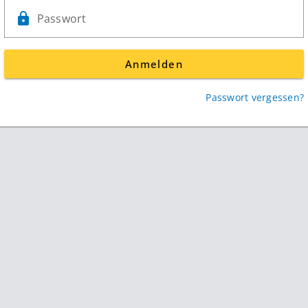
Passwort
Anmelden
Passwort vergessen?