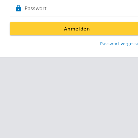
Passwort
Anmelden
Passwort vergess